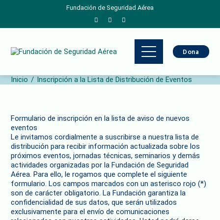
Fundación de Seguridad Aérea
Dona
Inicio
Inscripción a la Lista de Distribución de Eventos
Formulario de inscripción en la lista de aviso de nuevos
eventos
Le invitamos cordialmente a suscribirse a nuestra lista de
distribución para recibir información actualizada sobre los
próximos eventos, jornadas técnicas, seminarios y demás
actividades organizadas por la Fundación de Seguridad
Aérea. Para ello, le rogamos que complete el siguiente
formulario. Los campos marcados con un asterisco rojo (*)
son de carácter obligatorio. La Fundación garantiza la
confidencialidad de sus datos, que serán utilizados
exclusivamente para el envío de comunicaciones