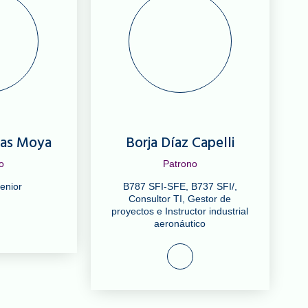
las Moya
Borja Díaz Capelli
o
Patrono
enior
B787 SFI-SFE, B737 SFI/,
Consultor TI, Gestor de
proyectos e Instructor industrial
aeronáutico