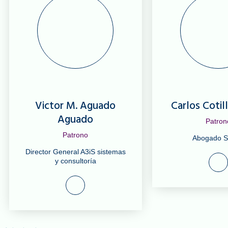
Victor M. Aguado
Carlos Cotil
Aguado
Patron
Patrono
Abogado S
Director General A3iS sistemas
y consultoría